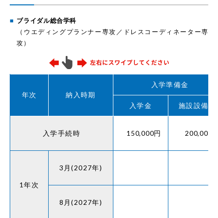
ブライダル総合学科
（ウエディングプランナー専攻／ドレスコーディネーター専
攻）
入学準備金
年次
納入時期
入学金
施設設備費
入学手続時
150,000円
200,000
3月(2027年)
1年次
8月(2027年)