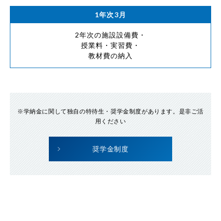
1年次3月
2年次の施設設備費・
授業料・実習費・
教材費の納入
※学納金に関して独自の特待生・奨学金制度があります。是非ご活
用ください
奨学金制度