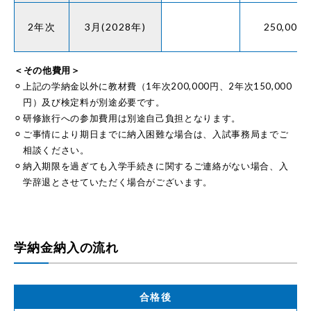
2年次
3月(2028年)
250,000
＜その他費用＞
上記の学納金以外に教材費（1年次200,000円、2年次150,000
円）及び検定料が別途必要です。
研修旅行への参加費用は別途自己負担となります。
ご事情により期日までに納入困難な場合は、入試事務局までご
相談ください。
納入期限を過ぎても入学手続きに関するご連絡がない場合、入
学辞退とさせていただく場合がございます。
学納金納入の流れ
合格後