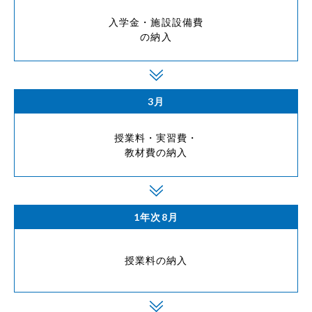
入学金・施設設備費
の納入
3月
授業料・実習費・
教材費の納入
1年次8月
授業料の納入