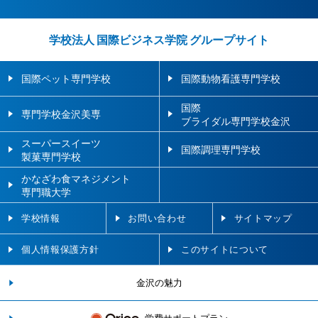
学校法人 国際ビジネス学院 グループサイト
国際ペット専門学校
国際動物看護専門学校
国際
専門学校金沢美専
ブライダル専門学校金沢
スーパースイーツ
国際調理専門学校
製菓専門学校
かなざわ食マネジメント
専門職大学
学校情報
お問い合わせ
サイトマップ
個人情報保護方針
このサイトについて
金沢の魅力