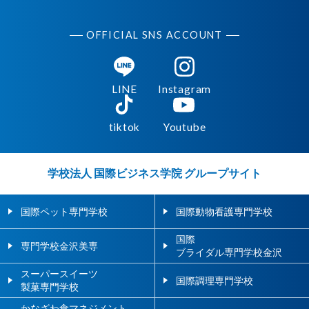
OFFICIAL SNS ACCOUNT
LINE
Instagram
tiktok
Youtube
学校法人 国際ビジネス学院 グループサイト
国際ペット専門学校
国際動物看護専門学校
国際
専門学校金沢美専
ブライダル専門学校金沢
スーパースイーツ
国際調理専門学校
製菓専門学校
かなざわ食マネジメント