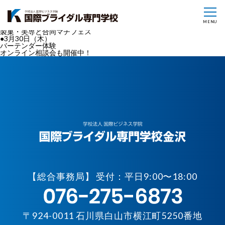
ホテルやブライダルの新しい体験を通して進路を考えられます！
●3月11日（土）
ドレスのフィッティング体験
MENU
●3月28日（火）
製菓・美専と合同マチフェス
●3月30日（木）
バーテンダー体験
オンライン相談会も開催中！
【
総合事務局】 受付：平日9:00〜18:00
〒924-0011 石川県白山市横江町5250番地