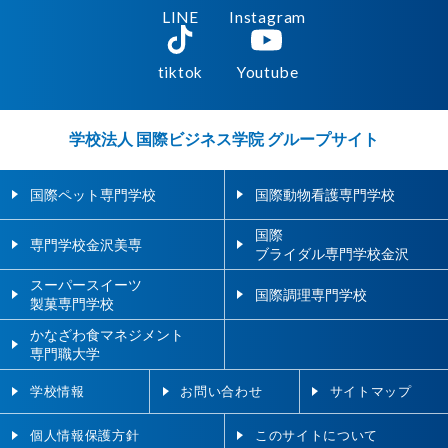
LINE
Instagram
tiktok
Youtube
学校法人 国際ビジネス学院 グループサイト
国際ペット専門学校
国際動物看護専門学校
国際
専門学校金沢美専
ブライダル専門学校金沢
スーパースイーツ
国際調理専門学校
製菓専門学校
かなざわ食マネジメント
専門職大学
学校情報
お問い合わせ
サイトマップ
個人情報保護方針
このサイトについて