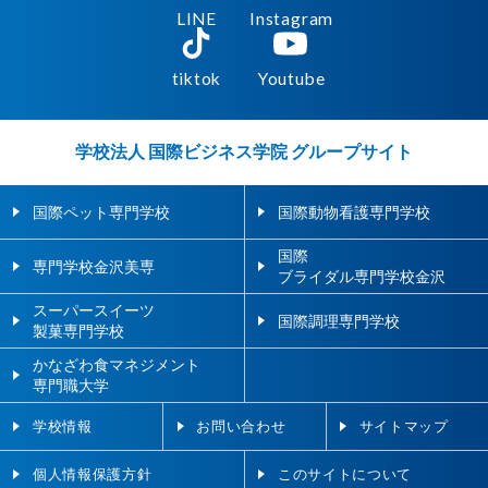
LINE
Instagram
tiktok
Youtube
学校法人 国際ビジネス学院 グループサイト
国際ペット専門学校
国際動物看護専門学校
国際
専門学校金沢美専
ブライダル専門学校金沢
スーパースイーツ
国際調理専門学校
製菓専門学校
かなざわ食マネジメント
専門職大学
学校情報
お問い合わせ
サイトマップ
個人情報保護方針
このサイトについて